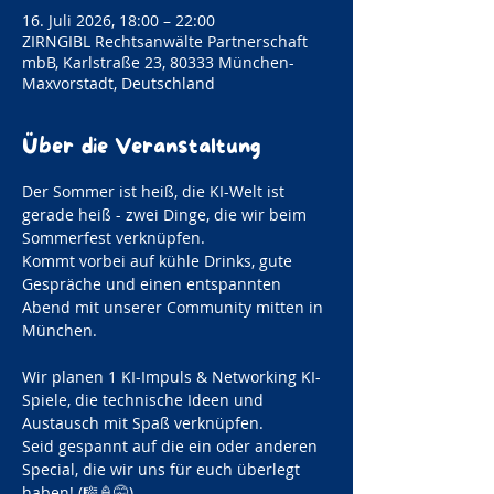
16. Juli 2026, 18:00 – 22:00
ZIRNGIBL Rechtsanwälte Partnerschaft
mbB, Karlstraße 23, 80333 München-
Maxvorstadt, Deutschland
Über die Veranstaltung
Der Sommer ist heiß, die KI-Welt ist 
gerade heiß - zwei Dinge, die wir beim 
Sommerfest verknüpfen. 
Kommt vorbei auf kühle Drinks, gute 
Gespräche und einen entspannten 
Abend mit unserer Community mitten in 
München.
Wir planen 1 KI-Impuls & Networking KI-
Spiele, die technische Ideen und 
Austausch mit Spaß verknüpfen. 
Seid gespannt auf die ein oder anderen 
Special, die wir uns für euch überlegt 
haben! (🎼🍦🤫)