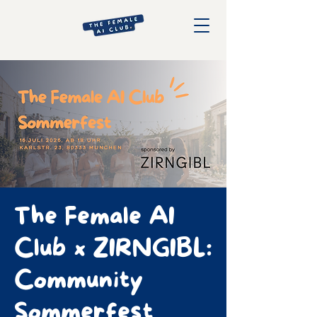
The Female AI
Club x ZIRNGIBL:
Community
Sommerfest