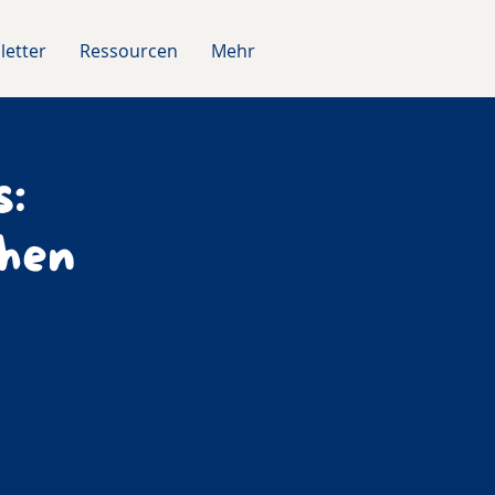
letter
Ressourcen
Mehr
s:
hen