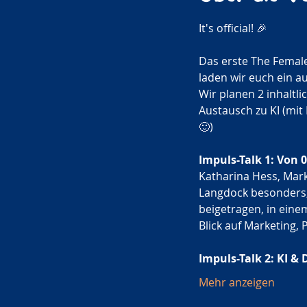
It's official! 🎉
Das erste The Femal
laden wir euch ein a
Wir planen 2 inhaltli
Austausch zu KI (mit 
🙂)
Impuls-Talk 1: Von 
Katharina Hess, Mark
Langdock besonders,
beigetragen, in eine
Blick auf Marketing, 
Impuls-Talk 2: KI & 
Mehr anzeigen