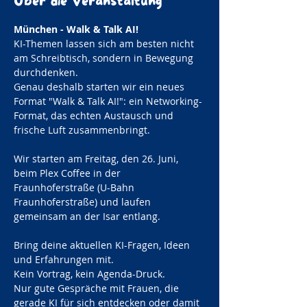
Über die Veranstaltung
München - Walk & Talk AI! 
KI-Themen lassen sich am besten nicht 
am Schreibtisch, sondern in Bewegung 
durchdenken. 
Genau deshalb starten wir ein neues 
Format "Walk & Talk AI!": ein Networking-
Format, das echten Austausch und 
frische Luft zusammenbringt.
Wir starten am Freitag, den 26. Juni, 
beim Plex Coffee in der 
Fraunhoferstraße (U-Bahn 
Fraunhoferstraße) und laufen 
gemeinsam an der Isar entlang.
Bring deine aktuellen KI-Fragen, Ideen 
und Erfahrungen mit. 
Kein Vortrag, kein Agenda-Druck. 
Nur gute Gespräche mit Frauen, die 
gerade KI für sich entdecken oder damit 