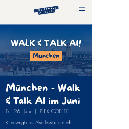
München - Walk
& Talk AI im Juni
Fr., 26. Juni
  |  
PLEX COFFEE
KI bewegt uns. Also lasst uns auch