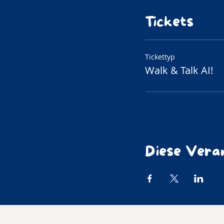
Tickets
Tickettyp
Walk & Talk AI!
Diese Veran