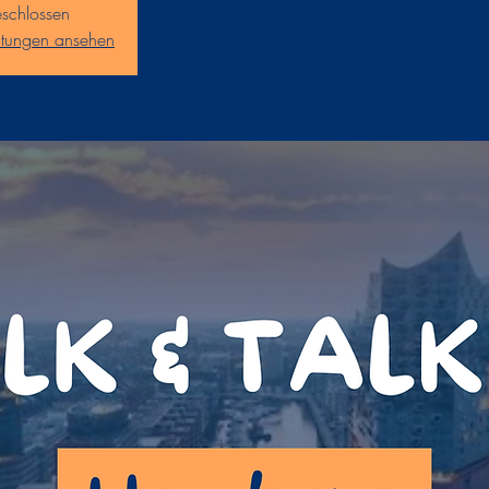
schlossen
altungen ansehen