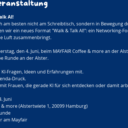
eranstaltung
lk AI! 
ch am besten nicht am Schreibtisch, sondern in Bewegung 
n wir ein neues Format "Walk & Talk AI!": ein Networking-Fo
he Luft zusammenbringt.
rstag, den 4. Juni, beim MAYFAIR Coffee & more an der Alst
e Runde an der Alster.
n KI-Fragen, Ideen und Erfahrungen mit. 
genda-Druck. 
it Frauen, die gerade KI für sich entdecken oder damit arbei
. Juni
e & more (Alstertwiete 1, 20099 Hamburg)
runde
hr am Mayfair