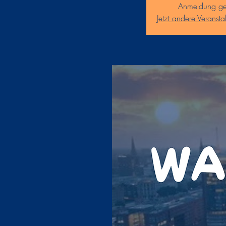
Anmeldung ge
Jetzt andere Veranst