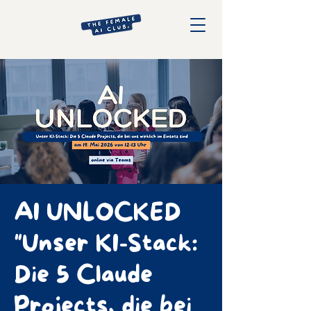
AI UNLOCKED
"Unser KI-Stack:
Die 5 Claude
Projects, die bei