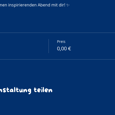
inen inspirierenden Abend mit dir! ✨
Preis
0,00 €
staltung teilen