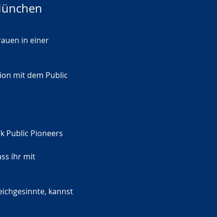
 München
rauen in einer 
on mit dem Public 
k Public Pioneers 
ss ihr mit 
eichgesinnte, kannst 