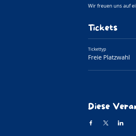
Wir freuen uns auf e
Tickets
Tickettyp
Freie Platzwahl
Diese Veran