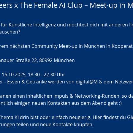
neers x The Female AI Club – Meet-up in
 für Künstliche Intelligenz und möchtest dich mit anderen F
tauschen?
em nächsten Community Meet-up in München in Kooperati
anauer Straße 22, 80992 München
:
 16.10.2025, 18.30 - 22.30 Uhr 
frei – Essen & Getränke werden von digital@M & dem Netzwer
lanen einen inhaltlichen Impuls & Networking-Runden, so da
entlich einigen neuen Kontakten aus dem Abend geht :)
hema KI drin bist oder einfach neugierig. Hier findest du Gl
hrungen teilen und neue Kontakte knüpfen.