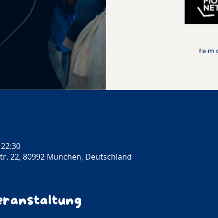
 22:30
r. 22, 80992 München, Deutschland
eranstaltung